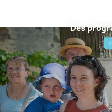
Des progr
C