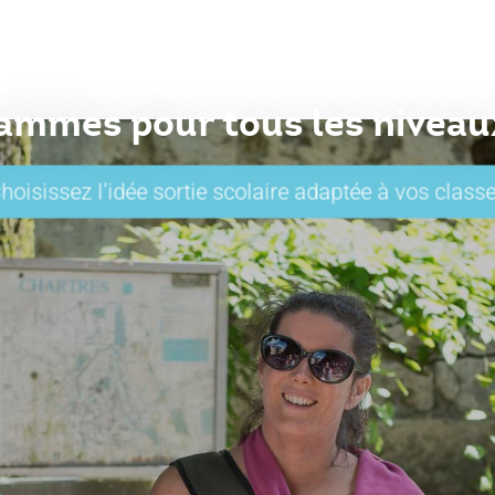
ammes pour tous les niveaux
hoisissez l’idée sortie scolaire adaptée à vos class