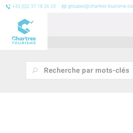
groupes@chartres-tourisme.c
+33 (0)2 37 18 26 23
Accueil
/
Rechercher