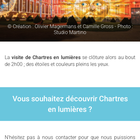
© Création : Olivier Magermans et Camille Gross - Photo :
Studio Martino
La
visite de Chartres en lumières
se clôture alors au bout
de 2h00 ; des étoiles et couleurs pleins les yeux.
Vous souhaitez découvrir Chartres
en lumières ?
N'hésitez pas à nous contacter pour que nous puissions